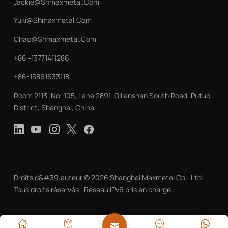
Jackie@shmaxmetal.com
Yuki@shmaxmetal.com
Chao@shmaxmetal.com
+86 -13771411286
+86-15861633118
Room 2113, No. 105, Lane 2891, Qilianshan South Road, Putuo
District, Shanghai, China
Droits d&#39;auteur © 2026 Shanghai Maxmetal Co., Ltd.
Tous droits réservés . Réseau IPv6 pris en charge .