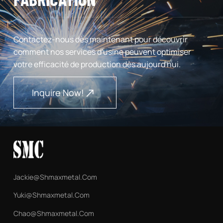
Contactez-nous dès maintenant pour découvrir
comment nos services d'usine peuvent optimiser
votre efficacité de production dès aujourd'hui.
Inquire Now!
Jackie@shmaxmetal.com
Yuki@shmaxmetal.com
Chao@shmaxmetal.com