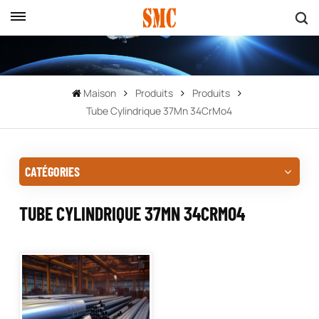
Maison
Produits
Produits
Tube Cylindrique 37Mn 34CrMo4
CATÉGORIES
TUBE CYLINDRIQUE 37MN 34CRMO4