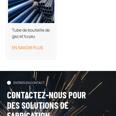
Tube de bouteille de
gaz et tuyau
d'accumulateur
EN SAVOIR PLUS
ENTRER EN CONTACT
CONTACTEZ-NOUS POUR
DES SOLUTIONS DE
FABRICATION