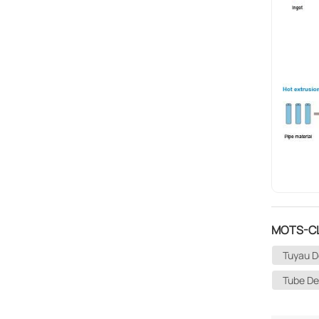
MOTS-CL
Tuyau D
Tube De