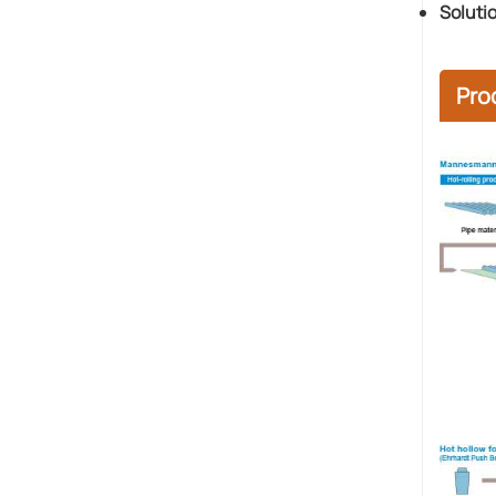
Soluti
Pro