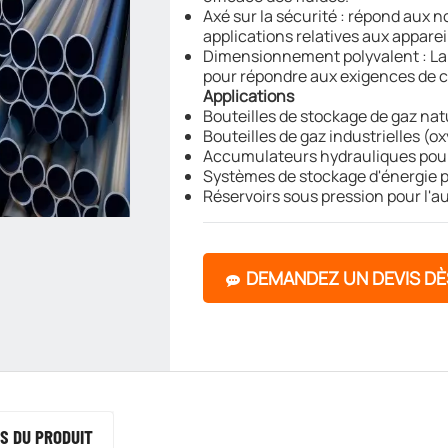
Axé sur la sécurité : répond aux n
applications relatives aux apparei
Dimensionnement polyvalent : Lar
pour répondre aux exigences de 
Applications
Bouteilles de stockage de gaz na
Bouteilles de gaz industrielles (o
Accumulateurs hydrauliques pou
Systèmes de stockage d'énergie p
Réservoirs sous pression pour l'au
DEMANDEZ UN DEVIS D
S DU PRODUIT