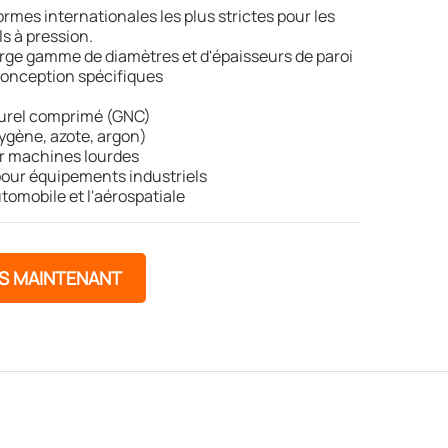
ormes internationales les plus strictes pour les
ls à pression.
ge gamme de diamètres et d'épaisseurs de paroi
conception spécifiques
turel comprimé (GNC)
xygène, azote, argon)
r machines lourdes
our équipements industriels
tomobile et l'aérospatiale
ÈS MAINTENANT