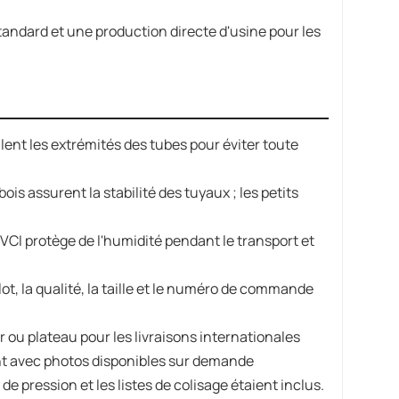
standard et une production directe d'usine pour les
lent les extrémités des tubes pour éviter toute
ois assurent la stabilité des tuyaux ; les petits
VCI protège de l'humidité pendant le transport et
t, la qualité, la taille et le numéro de commande
 ou plateau pour les livraisons internationales
nt avec photos disponibles sur demande
 de pression et les listes de colisage étaient inclus.