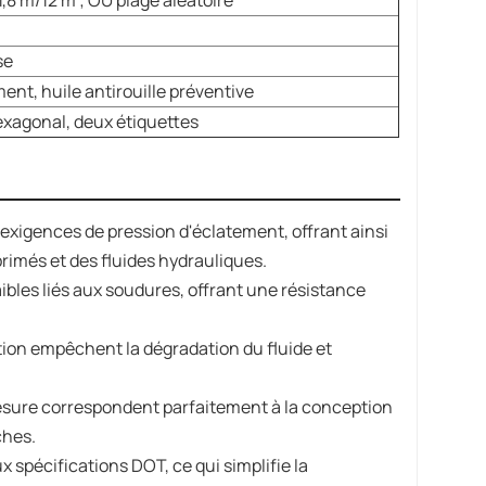
1,8 m/12 m ; OU plage aléatoire
se
ent, huile antirouille préventive
xagonal, deux étiquettes
xigences de pression d'éclatement, offrant ainsi
rimés et des fluides hydrauliques.
ibles liés aux soudures, offrant une résistance
ion empêchent la dégradation du fluide et
esure correspondent parfaitement à la conception
ches.
spécifications DOT, ce qui simplifie la