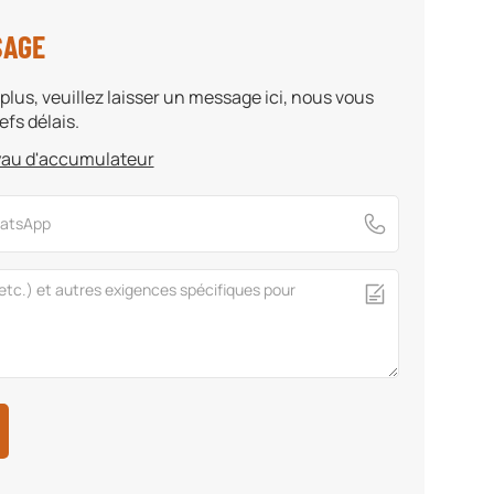
SAGE
plus, veuillez laisser un message ici, nous vous
fs délais.
uyau d'accumulateur