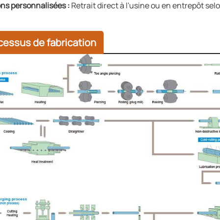
ons personnalisées :
Retrait direct à l'usine ou en entrepôt selo
cessus de fabrication