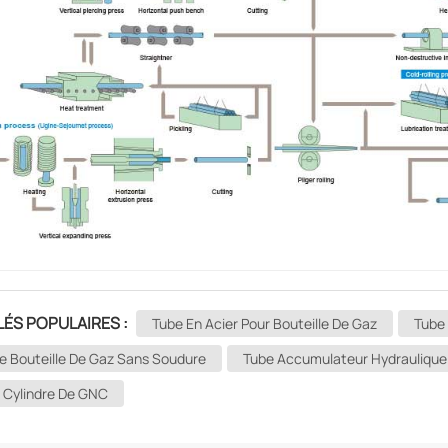
ÉS POPULAIRES :
Tube En Acier Pour Bouteille De Gaz
Tube 
e Bouteille De Gaz Sans Soudure
Tube Accumulateur Hydraulique
 Cylindre De GNC