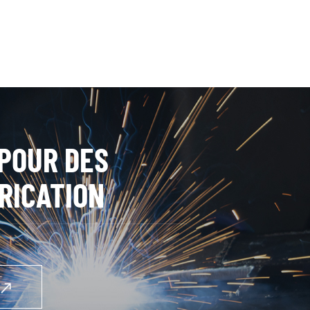
POUR DES
RICATION