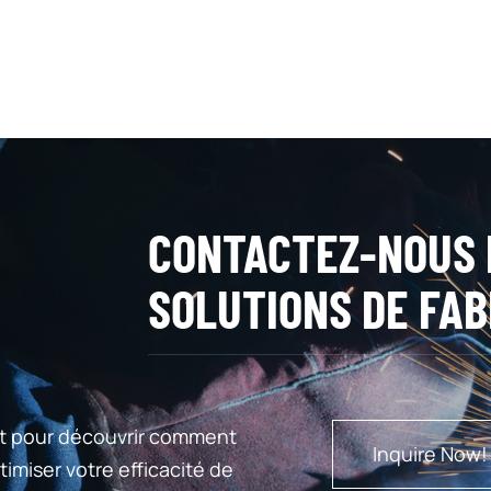
CONTACTEZ-NOUS 
SOLUTIONS DE FAB
t pour découvrir comment
Inquire Now!
imiser votre efficacité de