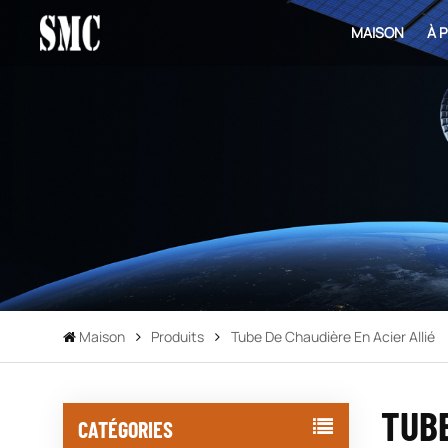
MAISON
À 
Maison
Produits
Tube De Chaudière En Acier Allié
TUBE
CATÉGORIES