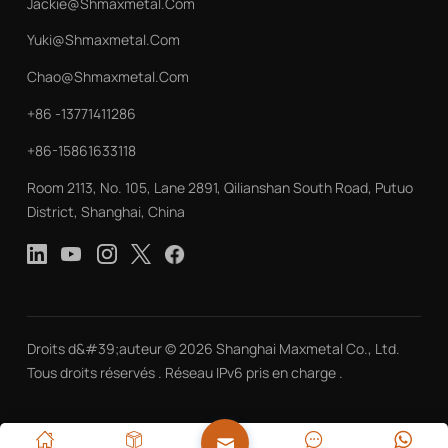
Jackie@shmaxmetal.com
Yuki@shmaxmetal.com
Chao@shmaxmetal.com
+86 -13771411286
+86-15861633118
Room 2113, No. 105, Lane 2891, Qilianshan South Road, Putuo
District, Shanghai, China
Droits d&#39;auteur © 2026 Shanghai Maxmetal Co., Ltd.
Tous droits réservés . Réseau IPv6 pris en charge .