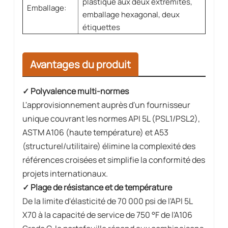
plastique aux deux extrémités,
Emballage:
emballage hexagonal, deux
étiquettes
Avantages du produit
✓ Polyvalence multi-normes
L'approvisionnement auprès d'un fournisseur
unique couvrant les normes API 5L (PSL1/PSL2),
ASTM A106 (haute température) et A53
(structurel/utilitaire) élimine la complexité des
références croisées et simplifie la conformité des
projets internationaux.
✓ Plage de résistance et de température
De la limite d'élasticité de 70 000 psi de l'API 5L
X70 à la capacité de service de 750 °F de l'A106