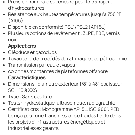
Pression nominale supérieure pour le transport
d'hydrocarbures
Résistance aux hautes températures jusqu'à 750 °F
(A106)
Disponible en conformité PSL1/PSL2 (API 5L)
Plusieurs options de revêtement : 3LPE, FBE, vernis
noir
Applications
Oléoducs et gazoducs
Tuyauterie de procédés de raffinage et de pétrochimie
Transmission par eau et vapeur
colonnes montantes de plateformes offshore
Caractéristiques
Dimensions : diamètre extérieur 1/8" à 48", épaisseur
SCH 10 à XXS
Type : Sans couture
Tests : hydrostatique, ultrasonique, radiographie
Certifications : Monogramme API 5L, ISO 9001, PED
Conçu pour une transmission de fluides fiable dans
les projets d'infrastructures énergétiques et
industrielles exigeants.