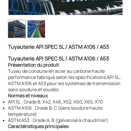
Tuyauterie API SPEC 5L / ASTM A106 / A53
Tuyauterie API SPEC 5L / ASTM A106 / A53
Présentation du produit
Tuyau de conduite en acier au carbone haute
performance fabriqué selon les spécifications API 5L,
ASTM A106 et A53 pour les systèmes de transmission
sans soudure et soudés.
Normes et niveaux
API 5L : Grade B, X42, X46, X52, X60, X65, X70
ASTM A106 : Grade B, C (sans soudure haute
température)
ASTM A53 : Grade A, B (galvanisé à chaud/noir)
Caractéristiques principales