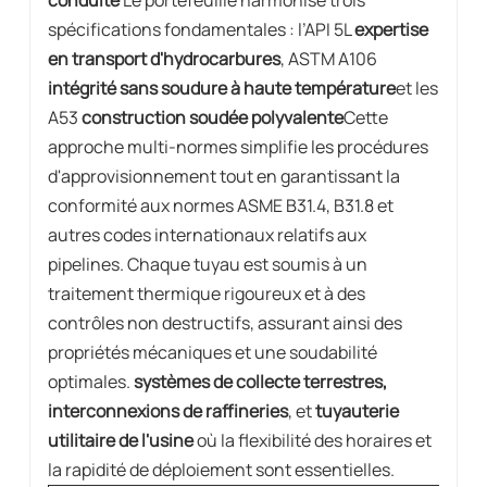
spécifications fondamentales : l’API 5L
expertise
en transport d'hydrocarbures
, ASTM A106
intégrité sans soudure à haute température
et les
A53
construction soudée polyvalente
Cette
approche multi-normes simplifie les procédures
d'approvisionnement tout en garantissant la
conformité aux normes ASME B31.4, B31.8 et
autres codes internationaux relatifs aux
pipelines. Chaque tuyau est soumis à un
traitement thermique rigoureux et à des
contrôles non destructifs, assurant ainsi des
propriétés mécaniques et une soudabilité
optimales.
systèmes de collecte terrestres,
interconnexions de raffineries
, et
tuyauterie
utilitaire de l'usine
où la flexibilité des horaires et
la rapidité de déploiement sont essentielles.