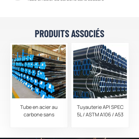
PRODUITS ASSOCIÉS
Tube en acier au
Tuyauterie API SPEC
carbone sans
5L / ASTM A106 / A53
soudure