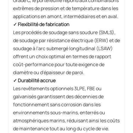
Grade C, le portefeuille répond aux combinaisons
extrêmes de pression et de température dans les
applications en amont, intermédiaires et en aval.
✓ Flexibilité de fabrication
Les procédés de soudage sans soudure (SMLS),
de soudage par résistance électrique (ERW) et de
soudage à l'arc submergé longitudinal (LSAW)
offrent un choix optimal en termes de rapport
coût-performance pour toute exigence de
diamètre ou d'épaisseur de paroi.
✓ Durabilité accrue
Les revêtements optionnels 3LPE, FBE ou
galvanisés garantissent des décennies de
fonctionnement sans corrosion dans les
environnements sous-marins, enterrés ou
atmosphériques marins, réduisant ainsi les coûts
de maintenance tout au long du cycle de vie.