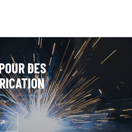
POUR DES
RICATION