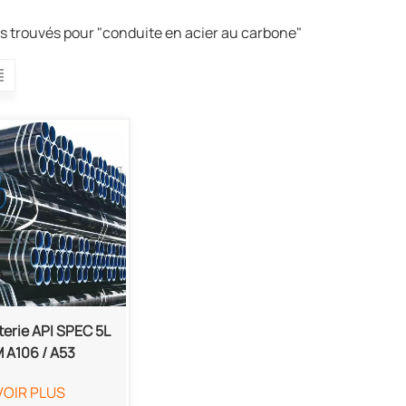
ts trouvés pour "conduite en acier au carbone"
erie API SPEC 5L
 A106 / A53
VOIR PLUS