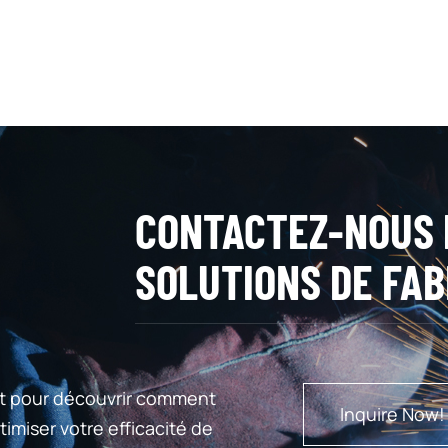
CONTACTEZ-NOUS 
SOLUTIONS DE FAB
t pour découvrir comment
Inquire Now!
imiser votre efficacité de