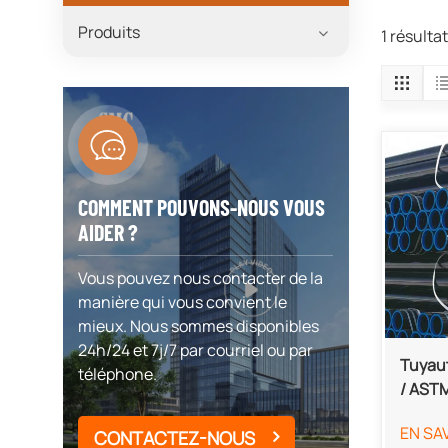
Produits
1 résulta
COMMENT POUVONS-NOUS VOUS
AIDER ?
Vous pouvez nous contacter de la
manière qui vous convient le
mieux. Nous sommes disponibles
24h/24 et 7j/7 par courriel ou par
Tuyaut
téléphone.
/ ASTM
EN SA
CONTACTEZ-NOUS