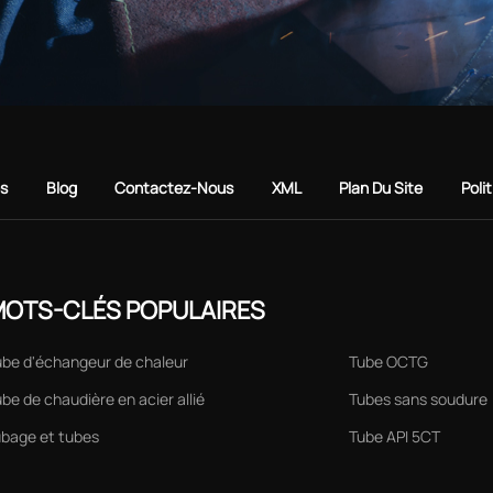
es
Blog
Contactez-Nous
XML
Plan Du Site
Poli
OTS-CLÉS POPULAIRES
ube d'échangeur de chaleur
Tube OCTG
be de chaudière en acier allié
Tubes sans soudure
ubage et tubes
Tube API 5CT