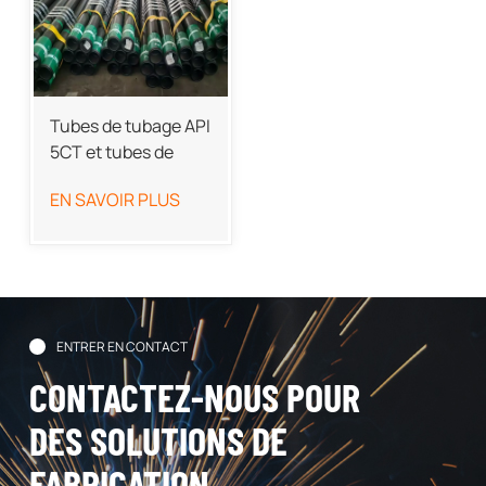
Tubes de tubage API
5CT et tubes de
tubage OCTG
EN SAVOIR PLUS
ENTRER EN CONTACT
CONTACTEZ-NOUS POUR
DES SOLUTIONS DE
FABRICATION