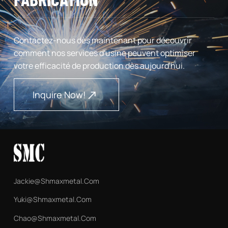
Contactez-nous dès maintenant pour découvrir
comment nos services d'usine peuvent optimiser
votre efficacité de production dès aujourd'hui.
Inquire Now!
Jackie@shmaxmetal.com
Yuki@shmaxmetal.com
Chao@shmaxmetal.com