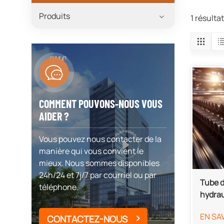
Produits
1 résulta
COMMENT POUVONS-NOUS VOUS
AIDER ?
Vous pouvez nous contacter de la
manière qui vous convient le
mieux. Nous sommes disponibles
24h/24 et 7j/7 par courriel ou par
Tube d
téléphone.
hydrau
EN SA
CONTACTEZ-NOUS