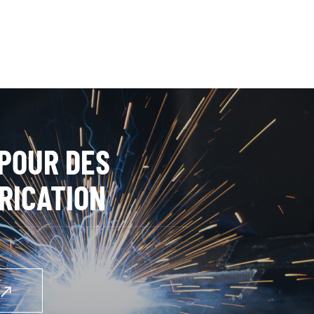
POUR DES
RICATION