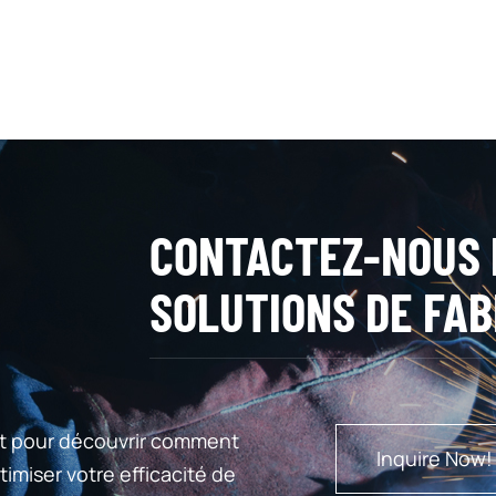
CONTACTEZ-NOUS 
SOLUTIONS DE FAB
t pour découvrir comment
Inquire Now!
imiser votre efficacité de