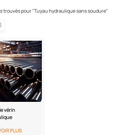
ts trouvés pour "Tuyau hydraulique sans soudure"
e vérin
lique
VOIR PLUS