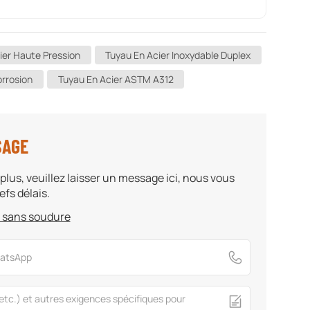
ier Haute Pression
Tuyau En Acier Inoxydable Duplex
orrosion
Tuyau En Acier ASTM A312
SAGE
plus, veuillez laisser un message ici, nous vous
fs délais.
e sans soudure