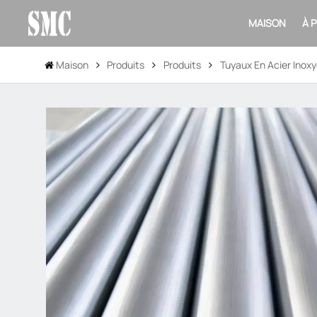
MAISON
À 
Maison
Produits
Produits
Tuyaux En Acier Inoxy