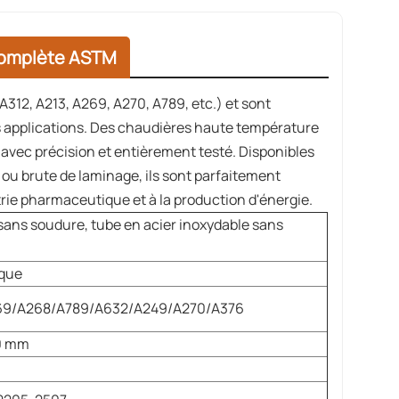
complète ASTM
2, A213, A269, A270, A789, etc.) et sont
les applications. Des chaudières haute température
avec précision et entièrement testé. Disponibles
 ou brute de laminage, ils sont parfaitement
rie pharmaceutique et à la production d'énergie.
sans soudure, tube en acier inoxydable sans
ique
69/A268/A789/A632/A249/A270/A376
60 mm