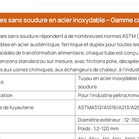
es sans soudure en acier inoxydable – Gamme 
bes sans soudure répondent à de nombreuses normes ASTM (A31
ibles en acier austénitique, ferritique et duplex pour toutes 
océdés de transformation alimentaire, chaque tube est conçu 
ensions standard ou sur mesure, avec finitions polie, décapée
s aux usines chimiques, aux échangeurs de chaleur, à l'indust
Tuyau en acier inoxydable 
it
soudure
cation
Pour l'industrie pétrochim
 de tuyauterie
ASTMA312/A1016/A213/A2
Diamètre extérieur : 12-7
Poids : 1,2-120 mm