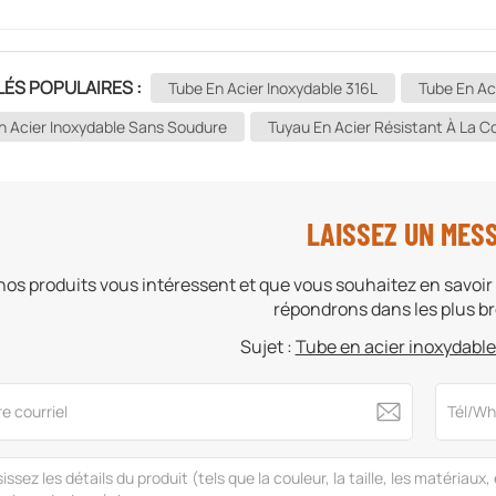
ÉS POPULAIRES :
Tube En Acier Inoxydable 316L
Tube En Ac
n Acier Inoxydable Sans Soudure
Tuyau En Acier Résistant À La C
LAISSEZ UN MES
 nos produits vous intéressent et que vous souhaitez en savoir 
répondrons dans les plus bre
Sujet :
Tube en acier inoxydabl