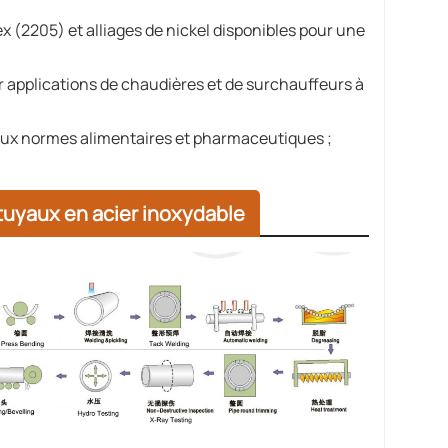
x (2205) et alliages de nickel disponibles pour une
r applications de chaudières et de surchauffeurs à
 aux normes alimentaires et pharmaceutiques ;
tuyaux en acier inoxydable