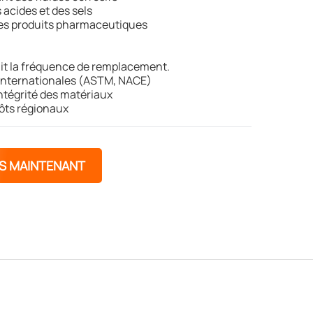
acides et des sels
des produits pharmaceutiques
uit la fréquence de remplacement.
internationales (ASTM, NACE)
intégrité des matériaux
pôts régionaux
ÈS MAINTENANT