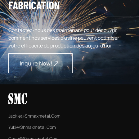
FABRICATION
Contactez-nous dès maintenant pour découvrir
comment nos services d'usine peuvent optimiser
votre efficacité de production dès aujourd'hui.
Inquire Now!
Jackie@shmaxmetal.com
Yuki@shmaxmetal.com
Chao@shmaxmetal.com