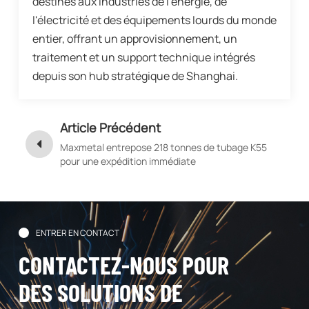
destinés aux industries de l'énergie, de
l'électricité et des équipements lourds du monde
entier, offrant un approvisionnement, un
traitement et un support technique intégrés
depuis son hub stratégique de Shanghai.
Article Précédent
Maxmetal entrepose 218 tonnes de tubage K55
pour une expédition immédiate
ENTRER EN CONTACT
CONTACTEZ-NOUS POUR
DES SOLUTIONS DE