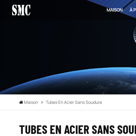
MAISON
À 
Maison
Tubes En Acier Sans Soudure
TUBES EN ACIER SANS SO