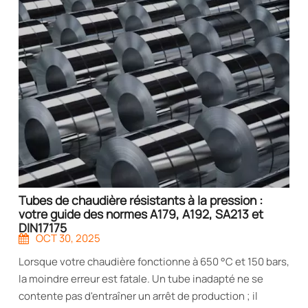
Tubes de chaudière résistants à la pression :
votre guide des normes A179, A192, SA213 et
DIN17175
OCT 30, 2025
Lorsque votre chaudière fonctionne à 650 °C et 150 bars,
la moindre erreur est fatale. Un tube inadapté ne se
contente pas d'entraîner un arrêt de production ; il